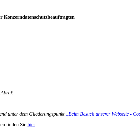
er Konzerndatenschutzbeauftragten
 Abruf:
olgend unter dem Gliederungspunkt
„Beim Besuch unserer Webseite - Co
ten finden Sie
hier