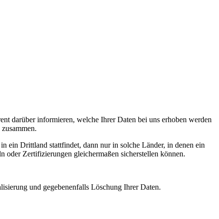
rent darüber informieren, welche Ihrer Daten bei uns erhoben werden
e zusammen.
ein Drittland stattfindet, dann nur in solche Länder, in denen ein
 oder Zertifizierungen gleichermaßen sicherstellen können.
alisierung und gegebenenfalls Löschung Ihrer Daten.