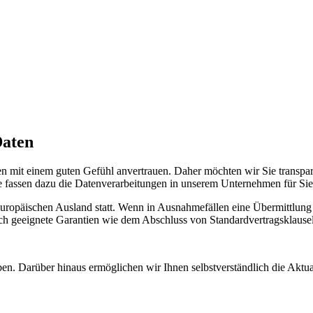
Daten
aten mit einem guten Gefühl anvertrauen. Daher möchten wir Sie transpa
 fassen dazu die Datenverarbeitungen in unserem Unternehmen für Si
ropäischen Ausland statt. Wenn in Ausnahmefällen eine Übermittlung in 
h geeignete Garantien wie dem Abschluss von Standardvertragsklauseln
ben. Darüber hinaus ermöglichen wir Ihnen selbstverständlich die Aktu