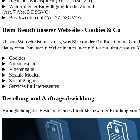
Recht auf Widerspruch (Art. 21 DSGVO)
Widerruf einer Einwilligung für die Zukunft
(Art. 7 Abs. 3 DSGVO)
Beschwerderecht (Art. 77 DSGVO)
Beim Besuch unserer Webseite - Cookies & Co
Unsere Webseite ist meist das, was Sie von der Drillisch Online GmbH
dann, wenn Sie unsere Webseite oder unsere Profile in den sozialen M
Cookies
Nutzungsdaten
Videoinhalte
Soziale Medien
Social Plugins
Services für Interessenten
Bestellung und Auftragsabwicklung
Ermöglichung der Bestellung eines Produkts bzw. der Erfüllung von 